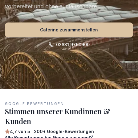
vorbereitet und ohne austauschbare
Catering zusammenstellen
02831 9760600
GOOGLE BEWERTUNGEN
Stimmen unserer Kundinnen &
Kunden
4,7
von 5 ·
200+
Google-Bewertungen
Alle Bewertungen bei Google ansehen