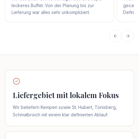
leckeres Buffet. Von der Planung bis zur
gecater
Lieferung war alles sehr unkompliziert.
Definit
Vorherige
Näch
Liefergebiet mit lokalem Fokus
Wir beliefern Kempen sowie St. Hubert, Tönisberg,
Schmalbroich mit einem klar definierten Ablauf.