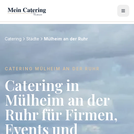
Catering
Städte
Mülheim an der Ruhr
CATERING
MÜLHEIM AN DER RUHR
Catering in
Mülheim an der
Ruhr für Firmen,
Events und