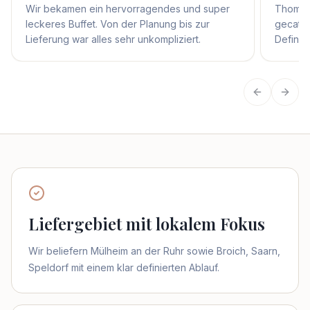
Wir bekamen ein hervorragendes und super
Thomas 
leckeres Buffet. Von der Planung bis zur
gecater
Lieferung war alles sehr unkompliziert.
Definit
Vorherige
Näch
Liefergebiet mit lokalem Fokus
Wir beliefern Mülheim an der Ruhr sowie Broich, Saarn,
Speldorf mit einem klar definierten Ablauf.