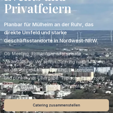
Privatfeiern
Planbar für Mülheim an der Ruhr, das
direkte Umfeld und starke
Geschäftsstandorte in Nordwest-NRW.
Ob Meeting, Firmenfeier oder private
Veranstaltung: Wir liefern Catering nach Mülheim
an der Ruhr mit klarer Planung, passendem Menü
und pünktlicher Übergabe. Typische Einsatzorte
sind Broich, Saarn, Speldorf, Innenstadt.
Catering zusammenstellen