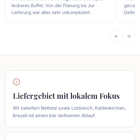
leckeres Buffet. Von der Planung bis zur
gecater
Lieferung war alles sehr unkompliziert.
Definit
Vorherige
Näch
Liefergebiet mit lokalem Fokus
Wir beliefern Nettetal sowie Lobberich, Kaldenkirchen,
Breyell mit einem klar definierten Ablauf.