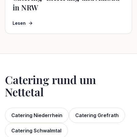
in NRW
Lesen
Catering rund um
Nettetal
Catering Niederrhein
Catering
Grefrath
Catering
Schwalmtal