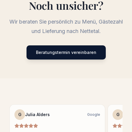
Noch unsicher?
Wir beraten Sie persönlich zu Menü, Gästezahl
und Lieferung nach
Nettetal
.
Beratungstermin vereinbaren
G
Julia Alders
G
Sag
Google