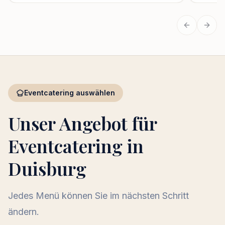
Vorherige
Näch
Eventcatering auswählen
Unser Angebot für
Eventcatering in
Duisburg
Jedes Menü können Sie im nächsten Schritt
ändern.