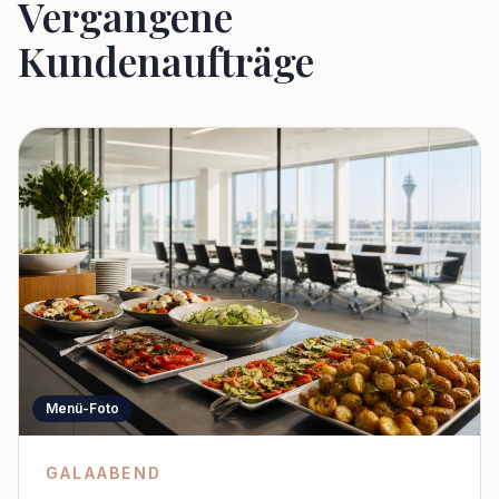
Vergangene
Kundenaufträge
Menü-Foto
GALAABEND