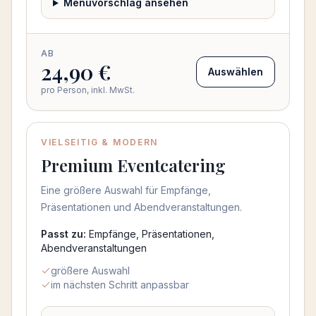
Menüvorschlag ansehen
AB
24,90 €
Auswählen
pro Person, inkl. MwSt.
VIELSEITIG & MODERN
Beliebt
Premium Eventcatering
Eine größere Auswahl für Empfänge,
Präsentationen und Abendveranstaltungen.
Passt zu:
Empfänge, Präsentationen,
Abendveranstaltungen
größere Auswahl
im nächsten Schritt anpassbar