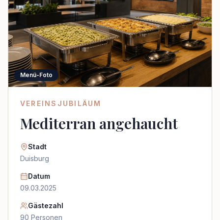
Menü-Foto
VEREINSJUBILÄUM
Mediterran angehaucht
Stadt
Duisburg
Datum
09.03.2025
Gästezahl
90
Personen