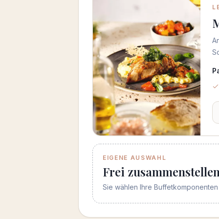
L
M
An
S
P
EIGENE AUSWAHL
Frei zusammenstelle
Sie wählen Ihre Buffetkomponenten 