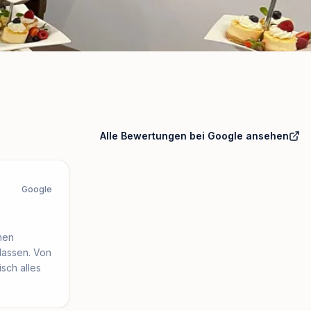
Alle Bewertungen bei Google ansehen
Google
hen
lassen. Von
sch alles