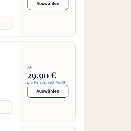
Auswählen
AB
.
29,90 €
pro Person, inkl. MwSt.
Auswählen