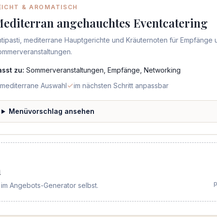
EICHT & AROMATISCH
editerran angehauchtes Eventcatering
tipasti, mediterrane Hauptgerichte und Kräuternoten für Empfänge 
ommerveranstaltungen.
asst zu:
Sommerveranstaltungen, Empfänge, Networking
mediterrane Auswahl
im nächsten Schritt anpassbar
Menüvorschlag ansehen
n
p
im Angebots-Generator selbst.