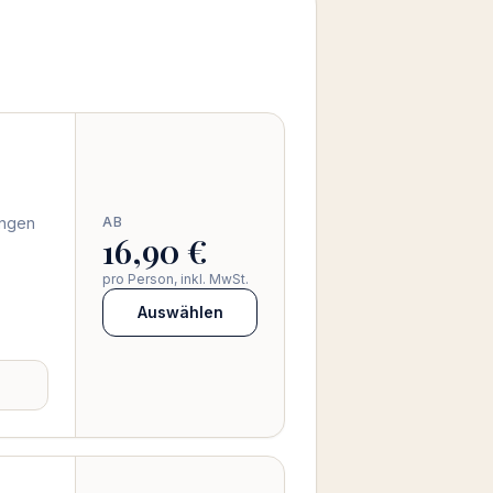
ungen
AB
16,90 €
pro Person, inkl. MwSt.
Auswählen