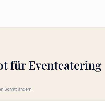
ot für
Eventcatering
 Schritt ändern.