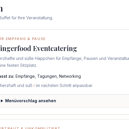
n
ffet für Ihre Veranstaltung.
ÜR EMPFANG & PAUSE
ingerfood Eventcatering
erzhafte und süße Häppchen für Empfänge, Pausen und Veranstalt
ne festen Sitzplatz.
asst zu:
Empfänge, Tagungen, Networking
herzhaft und süß
im nächsten Schritt anpassbar
Menüvorschlag ansehen
ERTRAUT & UNKOMPLIZIERT