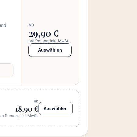
und
AB
29,90 €
pro Person, inkl. MwSt.
Auswählen
ab
18,90 €
Auswählen
ro Person, inkl. MwSt.