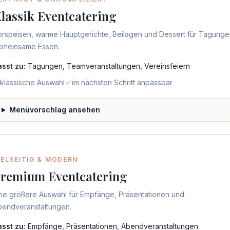
lassik Eventcatering
orspeisen, warme Hauptgerichte, Beilagen und Dessert für Tagung
emeinsame Essen.
asst zu:
Tagungen, Teamveranstaltungen, Vereinsfeiern
klassische Auswahl
im nächsten Schritt anpassbar
Menüvorschlag ansehen
IELSEITIG & MODERN
remium Eventcatering
ine größere Auswahl für Empfänge, Präsentationen und
bendveranstaltungen.
asst zu:
Empfänge, Präsentationen, Abendveranstaltungen