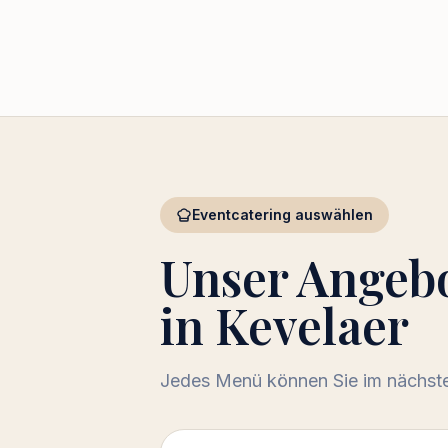
Eventcatering auswählen
Unser Angeb
in Kevelaer
Jedes Menü können Sie im nächsten
Menü auswählen