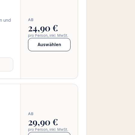
en und
AB
24,90 €
pro Person, inkl. MwSt.
Auswählen
AB
29,90 €
pro Person, inkl. MwSt.