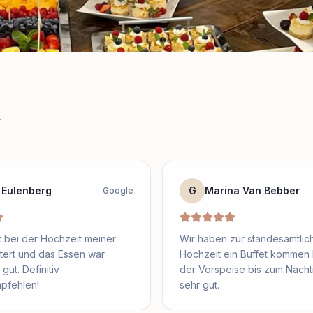
n
 Eulenberg
G
Marina Van Bebber
Google
 bei der Hochzeit meiner
Wir haben zur standesamtlic
tert und das Essen war
Hochzeit ein Buffet kommen 
gut. Definitiv
der Vorspeise bis zum Nachti
pfehlen!
sehr gut.