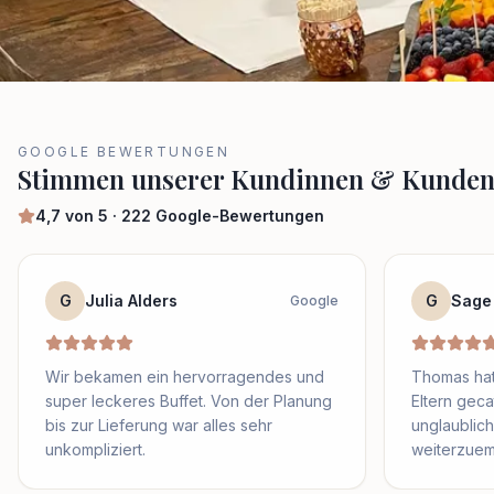
GOOGLE BEWERTUNGEN
Stimmen unserer Kundinnen & Kunde
4,7
von 5 ·
222
Google-Bewertungen
G
Julia Alders
G
Sage
Google
Wir bekamen ein hervorragendes und
Thomas hat
super leckeres Buffet. Von der Planung
Eltern geca
bis zur Lieferung war alles sehr
unglaublich 
unkompliziert.
weiterzuem