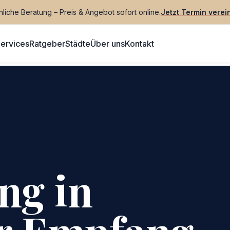
liche Beratung – Preis & Angebot sofort online.
Jetzt Termin verei
ervices
Ratgeber
Städte
Über uns
Kontakt
ng in