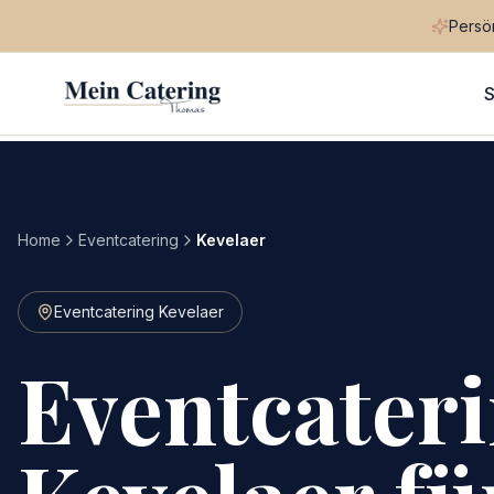
Persön
S
Home
Eventcatering
Kevelaer
Eventcatering Kevelaer
Eventcateri