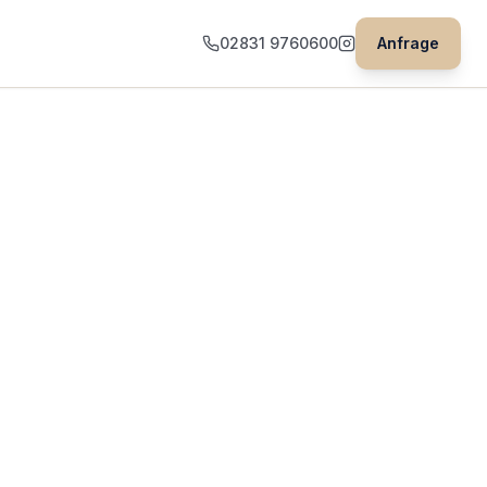
02831 9760600
Anfrage