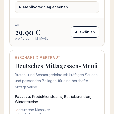
Menüvorschlag ansehen
AB
29,90 €
Auswählen
pro Person, inkl. MwSt.
HERZHAFT & VERTRAUT
Deutsches Mittagessen-Menü
Braten- und Schmorgerichte mit kräftigen Saucen
und passenden Beilagen für eine herzhafte
Mittagspause.
Passt zu:
Produktionsteams, Betriebsrunden,
Wintertermine
deutsche Klassiker