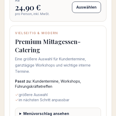
AB
24,90 €
Auswählen
pro Person, inkl. MwSt.
VIELSEITIG & MODERN
Beliebt
Premium Mittagessen-
Catering
Eine größere Auswahl für Kundentermine,
ganztägige Workshops und wichtige interne
Termine.
Passt zu:
Kundentermine, Workshops,
Führungskräftetreffen
größere Auswahl
im nächsten Schritt anpassbar
Menüvorschlag ansehen