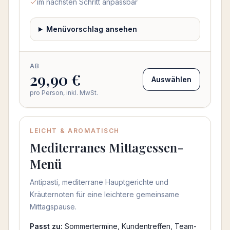
im nächsten Schritt anpassbar
Menüvorschlag ansehen
AB
29,90 €
Auswählen
pro Person, inkl. MwSt.
LEICHT & AROMATISCH
Mediterranes Mittagessen-
Menü
Antipasti, mediterrane Hauptgerichte und
Kräuternoten für eine leichtere gemeinsame
Mittagspause.
Passt zu:
Sommertermine, Kundentreffen, Team-