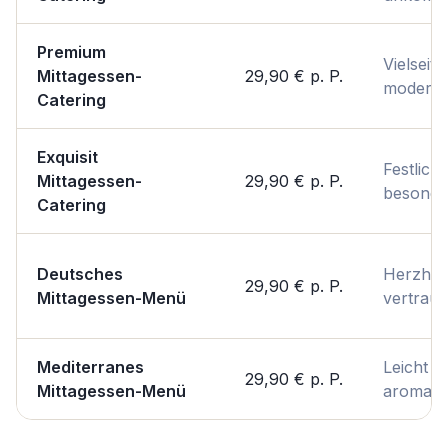
Premium
Vielseiti
Mittagessen-
29,90 €
p. P.
modern
Catering
Exquisit
Festlich 
Mittagessen-
29,90 €
p. P.
besonde
Catering
Deutsches
Herzhaf
29,90 €
p. P.
Mittagessen-Menü
vertraut
Mediterranes
Leicht &
29,90 €
p. P.
Mittagessen-Menü
aromati