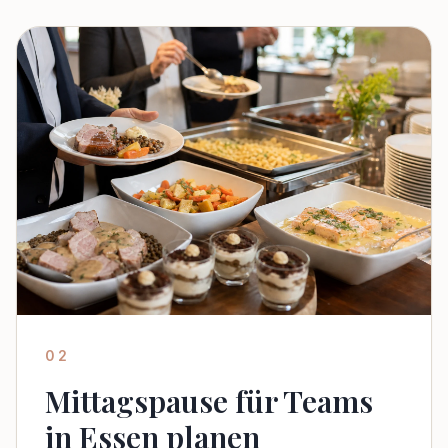
02
Mittagspause für Teams
in Essen planen