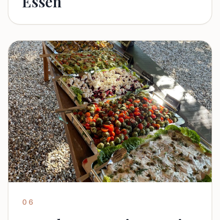
Essen
06