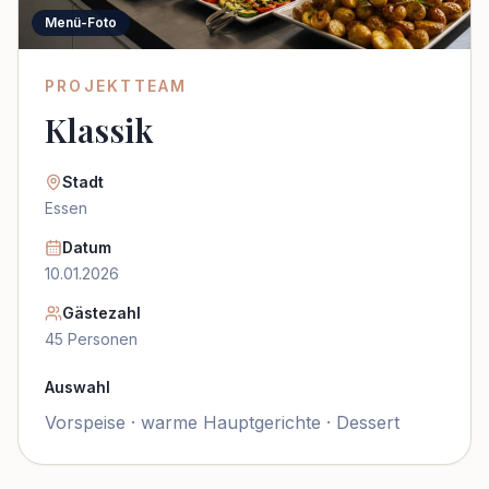
Menü-Foto
PROJEKTTEAM
Klassik
Stadt
Essen
Datum
10.01.2026
Gästezahl
45
Personen
Auswahl
Vorspeise · warme Hauptgerichte · Dessert