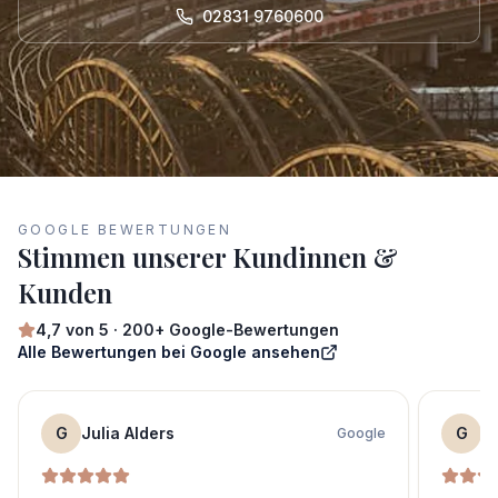
02831 9760600
GOOGLE BEWERTUNGEN
Stimmen unserer Kundinnen &
Kunden
4,7
von 5 ·
200+
Google-Bewertungen
Alle Bewertungen bei Google ansehen
G
Julia Alders
G
S
Google