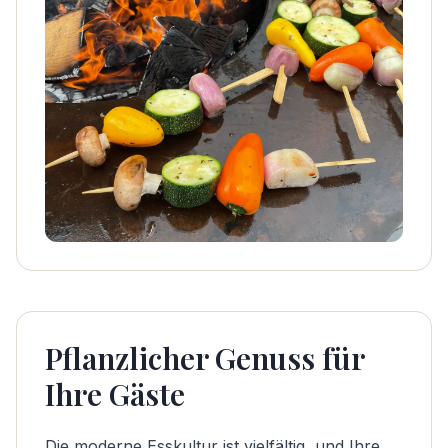
Pflanzlicher Genuss für
Ihre Gäste
Die moderne Esskultur ist vielfältig, und Ihre