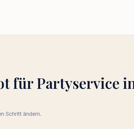
ot für
Partyservice i
 Schritt ändern.