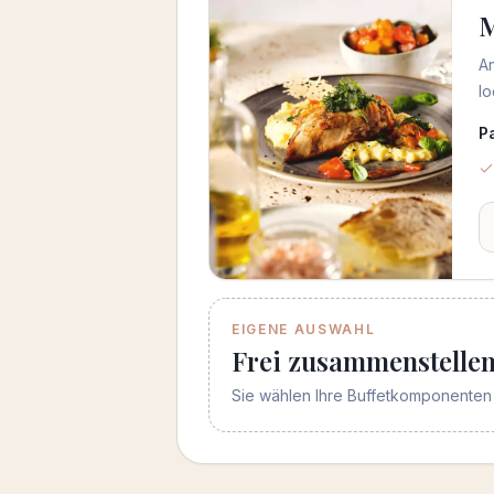
M
An
l
P
EIGENE AUSWAHL
Frei zusammenstelle
Sie wählen Ihre Buffetkomponenten 