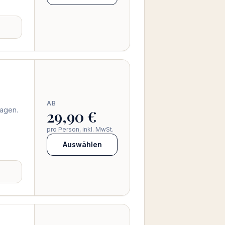
AB
lagen.
29,90 €
pro Person, inkl. MwSt.
Auswählen