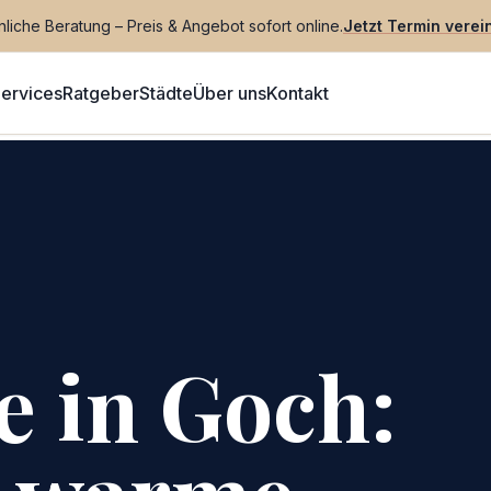
liche Beratung – Preis & Angebot sofort online.
Jetzt Termin verei
ervices
Ratgeber
Städte
Über uns
Kontakt
e in Goch: