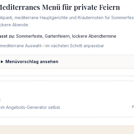
editerranes Menü für private Feiern
tipasti, mediterrane Hauptgerichte und Kräuternoten für Sommerfes
ockere Abende.
asst zu:
Sommerfeste, Gartenfeiern, lockere Abendtermine
mediterrane Auswahl
im nächsten Schritt anpassbar
Menüvorschlag ansehen
n
p
im Angebots-Generator selbst.