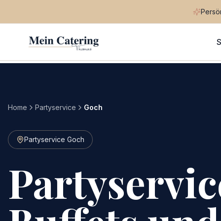
Persön
S
Home
Partyservice
Goch
Partyservice Goch
Partyservic