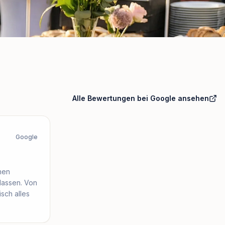
Alle Bewertungen bei Google ansehen
Google
hen
lassen. Von
sch alles