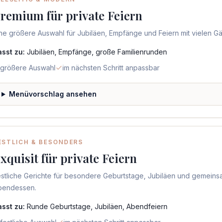
remium für private Feiern
ne größere Auswahl für Jubiläen, Empfänge und Feiern mit vielen Gä
asst zu:
Jubiläen, Empfänge, große Familienrunden
größere Auswahl
im nächsten Schritt anpassbar
Menüvorschlag ansehen
ESTLICH & BESONDERS
xquisit für private Feiern
estliche Gerichte für besondere Geburtstage, Jubiläen und gemein
bendessen.
asst zu:
Runde Geburtstage, Jubiläen, Abendfeiern