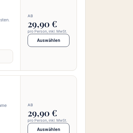
AB
sten.
29,90 €
pro Person, inkl. MwSt.
Auswählen
same
AB
29,90 €
pro Person, inkl. MwSt.
Auswählen