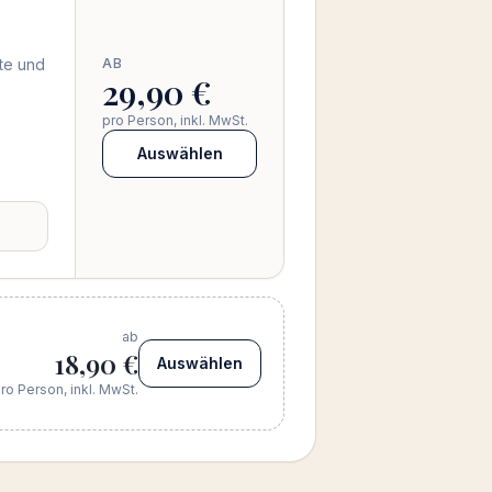
te und
AB
29,90 €
pro Person, inkl. MwSt.
Auswählen
ab
18,90 €
Auswählen
ro Person, inkl. MwSt.