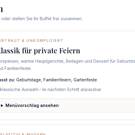
n
oder stellen Sie Ihr Buffet frei zusammen.
ERTRAUT & UNKOMPLIZIERT
lassik für private Feiern
rspeisen, warme Hauptgerichte, Beilagen und Dessert für Geburtst
d Familienfeste.
asst zu:
Geburtstage, Familienfeiern, Gartenfeste
klassische Auswahl
im nächsten Schritt anpassbar
Menüvorschlag ansehen
IELSEITIG & MODERN