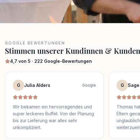
GOOGLE BEWERTUNGEN
Stimmen unserer Kundinnen & Kunde
4,7
von 5 ·
222
Google-Bewertungen
G
Julia Alders
G
Sage
Google
Wir bekamen ein hervorragendes und
Thomas hat
super leckeres Buffet. Von der Planung
Eltern geca
bis zur Lieferung war alles sehr
unglaublich 
unkompliziert.
weiterzuem