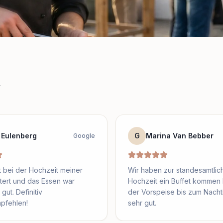
n
 Eulenberg
G
Marina Van Bebber
Google
 bei der Hochzeit meiner
Wir haben zur standesamtlic
tert und das Essen war
Hochzeit ein Buffet kommen 
gut. Definitiv
der Vorspeise bis zum Nachti
pfehlen!
sehr gut.