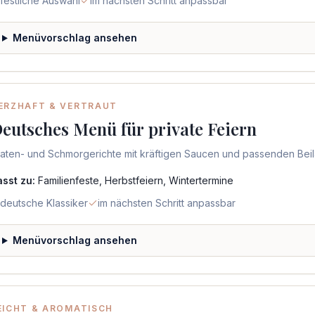
festliche Auswahl
im nächsten Schritt anpassbar
Menüvorschlag ansehen
ERZHAFT & VERTRAUT
eutsches Menü für private Feiern
raten- und Schmorgerichte mit kräftigen Saucen und passenden Bei
asst zu:
Familienfeste, Herbstfeiern, Wintertermine
deutsche Klassiker
im nächsten Schritt anpassbar
Menüvorschlag ansehen
EICHT & AROMATISCH