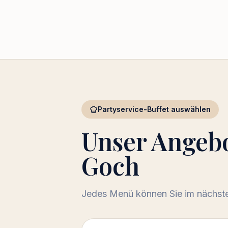
Partyservice-Buffet auswählen
Unser Angeb
Goch
Jedes Menü können Sie im nächsten
Menü auswählen