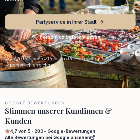
Partyservice in Ihrer Stadt
Persönlich beraten lassen
ab 20 Personen
Preis pro Person sichtbar
persönlich erreichbar
GOOGLE BEWERTUNGEN
Stimmen unserer Kundinnen &
Kunden
4,7
von 5 ·
200+
Google-Bewertungen
Alle Bewertungen bei Google ansehen