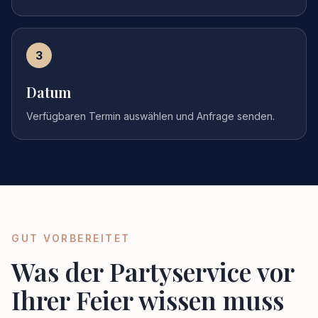
3
Datum
Verfügbaren Termin auswählen und Anfrage senden.
GUT VORBEREITET
Was der Partyservice vor
Ihrer Feier wissen muss