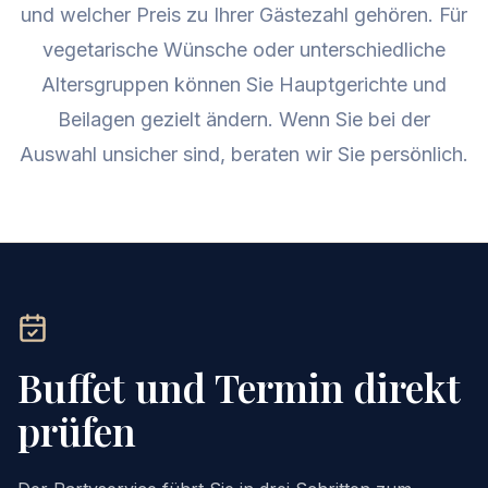
und welcher Preis zu Ihrer Gästezahl gehören. Für
vegetarische Wünsche oder unterschiedliche
Altersgruppen können Sie Hauptgerichte und
Beilagen gezielt ändern. Wenn Sie bei der
Auswahl unsicher sind, beraten wir Sie persönlich.
Buffet und Termin direkt
prüfen