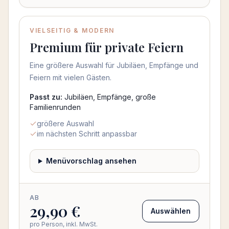
VIELSEITIG & MODERN
Beliebt
Premium für private Feiern
Eine größere Auswahl für Jubiläen, Empfänge und
Feiern mit vielen Gästen.
Passt zu:
Jubiläen, Empfänge, große
Familienrunden
größere Auswahl
im nächsten Schritt anpassbar
Menüvorschlag ansehen
AB
29,90 €
Auswählen
pro Person, inkl. MwSt.