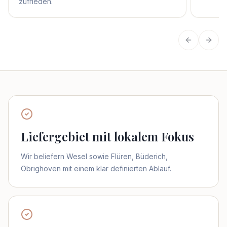
zufrieden.
Vorherige
Näch
Liefergebiet mit lokalem Fokus
Wir beliefern Wesel sowie Flüren, Büderich,
Obrighoven mit einem klar definierten Ablauf.