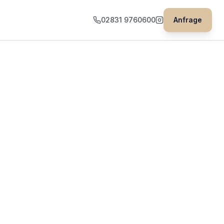
02831 9760600
Anfrage