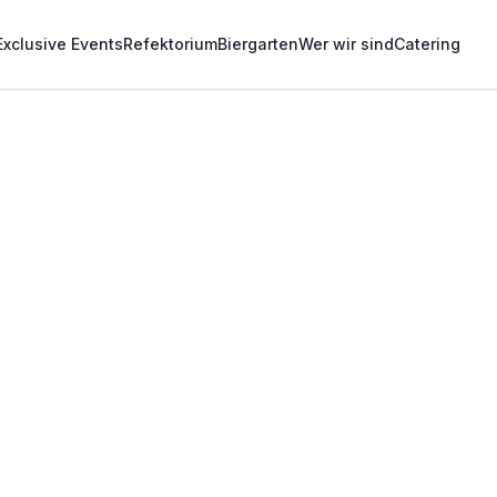
Exclusive Events
Refektorium
Biergarten
Wer wir sind
Catering