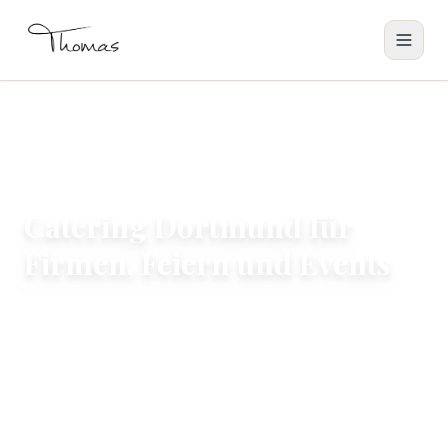
Catering Dortmund für
Firmen, Feiern und Events
Restaurant Thomas plant Catering für Termine in
Dortmund und Umgebung: für Unternehmen,
Teams, Empfänge, Geburtstage und private
Feiern mit Bezug zu Innenstadt-West, Hörde,