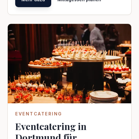
EVENTCATERING
Eventcatering in
Dortmund für