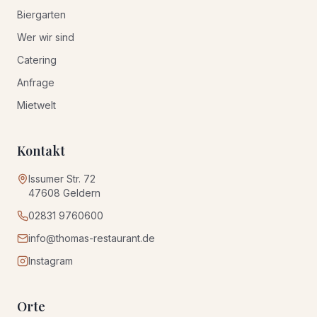
Biergarten
Wer wir sind
Catering
Anfrage
Mietwelt
Kontakt
Issumer Str. 72
47608
Geldern
02831 9760600
info@thomas-restaurant.de
Instagram
Orte