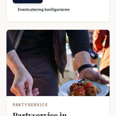
Eventcatering konfigurieren
PARTYSERVICE
Partyservice in