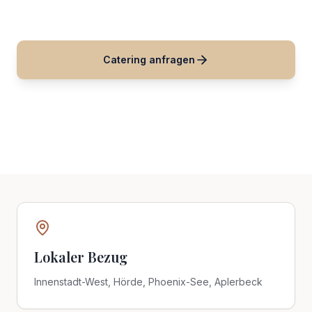
Phoenix-See, Aplerbeck.
Catering anfragen
Direkt Kontakt aufnehmen
Lokaler Bezug
Innenstadt-West, Hörde, Phoenix-See, Aplerbeck