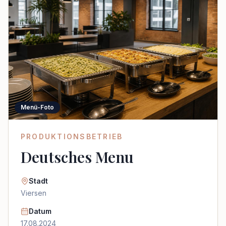
Menü-Foto
PRODUKTIONSBETRIEB
Deutsches Menu
Stadt
Viersen
Datum
17.08.2024