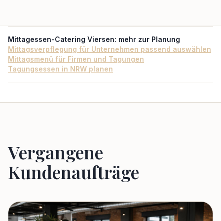
Mittagessen-Catering Viersen
: mehr zur Planung
Mittagsverpflegung für Unternehmen passend auswählen
Mittagsmenü für Firmen und Tagungen
Tagungsessen in NRW planen
Vergangene
Kundenaufträge