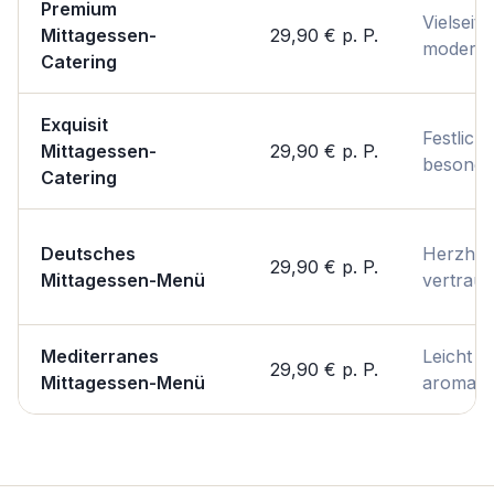
Premium
Vielseiti
Mittagessen-
29,90 €
p. P.
modern
Catering
Exquisit
Festlich 
Mittagessen-
29,90 €
p. P.
besonde
Catering
Deutsches
Herzhaf
29,90 €
p. P.
Mittagessen-Menü
vertraut
Mediterranes
Leicht &
29,90 €
p. P.
Mittagessen-Menü
aromati