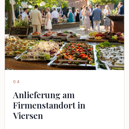
04
Anlieferung am
Firmenstandort in
Viersen