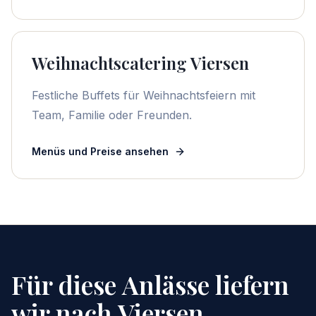
Weihnachtscatering Viersen
Festliche Buffets für Weihnachtsfeiern mit
Team, Familie oder Freunden.
Menüs und Preise ansehen
Für diese Anlässe liefern
wir nach
Viersen