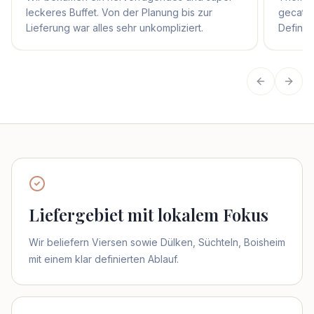
leckeres Buffet. Von der Planung bis zur
gecater
Lieferung war alles sehr unkompliziert.
Definit
Vorherige
Näch
Liefergebiet mit lokalem Fokus
Wir beliefern Viersen sowie Dülken, Süchteln, Boisheim
mit einem klar definierten Ablauf.