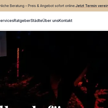
liche Beratung – Preis & Angebot sofort online.
Jetzt Termin verei
ervices
Ratgeber
Städte
Über uns
Kontakt