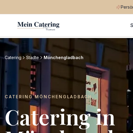
Persön
S
Catering
Städte
Mönchengladbach
CATERING
MÖNCHENGLADBACH
Catering in