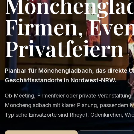
Mönchenglad
Firmen, Eve
Privatfeiern
Planbar für Mönchengladbach, das direkte U
Geschäftsstandorte in Nordwest-NRW.
Ob Meeting, Firmenfeier oder private Veranstaltung: 
Mönchengladbach mit klarer Planung, passendem M
Typische Einsatzorte sind Rheydt, Odenkirchen, Wic