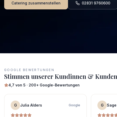
Catering zusammenstellen
02831 9760600
GOOGLE BEWERTUNGEN
Stimmen unserer Kundinnen & Kunde
4,7
von 5 ·
200+
Google-Bewertungen
G
Julia Alders
G
Sage
Google