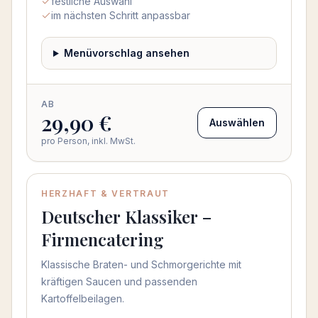
festliche Auswahl
im nächsten Schritt anpassbar
Menüvorschlag ansehen
AB
29,90 €
Auswählen
pro Person, inkl. MwSt.
HERZHAFT & VERTRAUT
Deutscher Klassiker –
Firmencatering
Klassische Braten- und Schmorgerichte mit
kräftigen Saucen und passenden
Kartoffelbeilagen.