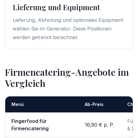
Lieferung und Equipment
Lieferung, Abholung und optionales Equipment
wählen Sie im Generator. Diese Positionen
werden getrennt berechnet.
Firmencatering-Angebote im
Vergleich
Menü
Ab-Preis
Char
Fingerfood für
Für
16,90 €
p. P.
Firmencatering
& P