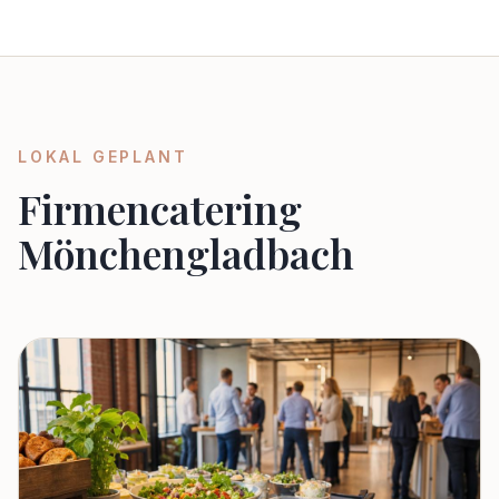
LOKAL GEPLANT
Firmencatering
Mönchengladbach