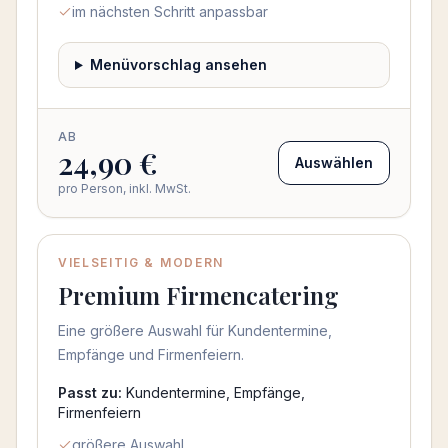
im nächsten Schritt anpassbar
Menüvorschlag ansehen
AB
24,90 €
Auswählen
pro Person, inkl. MwSt.
VIELSEITIG & MODERN
Beliebt
Premium Firmencatering
Eine größere Auswahl für Kundentermine,
Empfänge und Firmenfeiern.
Passt zu:
Kundentermine, Empfänge,
Firmenfeiern
größere Auswahl