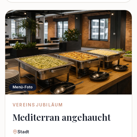
Menü-Foto
VEREINSJUBILÄUM
Mediterran angehaucht
Stadt