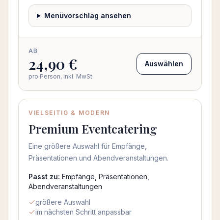
Menüvorschlag ansehen
AB
24,90 €
Auswählen
pro Person, inkl. MwSt.
VIELSEITIG & MODERN
Beliebt
Premium Eventcatering
Eine größere Auswahl für Empfänge,
Präsentationen und Abendveranstaltungen.
Passt zu:
Empfänge, Präsentationen,
Abendveranstaltungen
größere Auswahl
im nächsten Schritt anpassbar